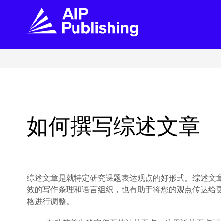
FIND THE RIGHT JOURNAL
FIND YOU
Explore the AIP Publishing collection by title,
Get first-hand
topic, impact, citations, and more.
every step of 
如何撰写综述文章
BROWSE JOURNALS
VISIT BLOG
综述文章是就特定研究课题表达观点的好形式。综述文
效的写作条理和语言组织，也有助于将您的观点传达给
格进行调整。