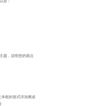
以是：
主题，说明您的观点
文本框的形式详加阐述
读