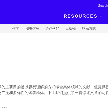
RESOURCES
作者
图书馆员
合作伙伴
出版物
联系方式
R BREAKTHROUGH
LATEST CONTENT
RESOURCES
 expertise and insights for
Read about the newest discoveries and
Researchers
your publishing journey.
developments in the physical sciences.
Librarians
Publishing Partners
SEE WHAT'S NEW
Topical Portfolios
Commercial Partners
章的主要目的是以容易理解的方式综合具体领域的文献，但提供
更广泛和多样性的读者群体。下面我们提供了一份综述文章的写