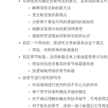
在动笔前先确定您要传达的要点。这里说的要点可
解释现有文献的新方法
受文献启发的新观点
分析两个看似不同的课题间的相似性
能解决某项分歧的新演绎推理
最新研究进展如何影响当前的认识
拟定一个简短的、陈述性文章标题表达这个观点
简短、结构简单的标题最好
拟定章节标题；这些标题总体上能涵盖将要讨论的
简短但信息含量高的章节标题最有效
按逻辑顺序组织章节标题
按章节进行研究和写作
对该领域进行批判性但不失公允的评价
每个章节结束时概括关键的概念
对于难以理解的概念和技术细节，可考虑用
对于较长的章节，添加一级小标题以引导阅