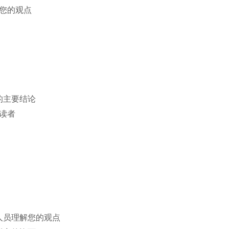
您的观点
的主要结论
读者
人员理解您的观点