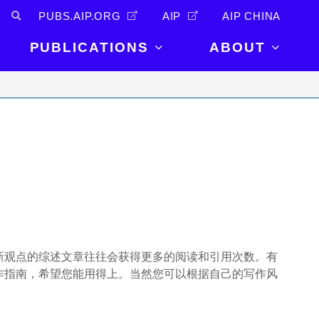
PUBS.AIP.ORG
AIP
AIP CHINA
PUBLICATIONS
ABOUT
About Us
PUBLICATIONS
News and
Announcements
Journals
Careers
Books
Physics Today
Events
AIP Conference Proceedings
Leadership
Scilight
Contact
新观点的综述文章往往会获得更多的阅读和引用次数。有
作指南，希望您能用得上。当然您可以根据自己的写作风