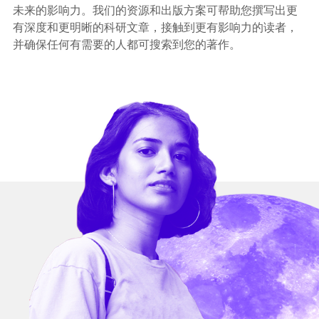
未来的影响力。我们的资源和出版方案可帮助您撰写出更
有深度和更明晰的科研文章，接触到更有影响力的读者，
并确保任何有需要的人都可搜索到您的著作。