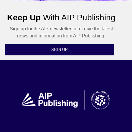
Keep Up
With AIP Publishing
Sign up for the AIP newsletter to receive the latest
news and information from AIP Publishing.
SIGN UP