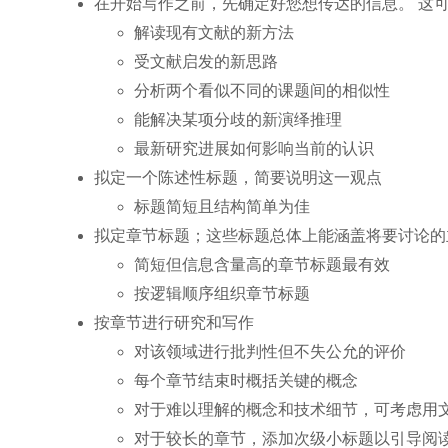
在开始写作之前，先确定好您想传达的信息。 这
解读现有文献的新方法
受文献启发的新思路
分析两个看似不同的课题间的相似性
能解决某项分歧的新演绎推理
最新研究进展如何影响当前的认识
拟定一个陈述性标题，简要说明这一观点
标题简短且结构简单为佳
拟定章节标题；这些标题总体上能涵盖将要讨论的
简短但信息含量高的章节标题最有效
按逻辑顺序组织章节标题
按章节进行研究和写作
对该领域进行批判性但不失公允的评价
每个章节结束时概括关键的概念
对于难以理解的概念和技术细节，可考虑用
对于较长的章节，添加次级小标题以引导阅