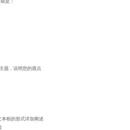
可能是：
主题，说明您的观点
文本框的形式详加阐述
读