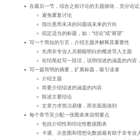
在最后一节，综合之前讨论的主题脉络，充分论证
避免重复讨论
指出悬而未决的问题或未来的方向
拟定适当的标题，如：“结论”或“展望”
写一个简短的引言，介绍主题并解释其重要性
先用非专业人员都能明白的概述导入主题
在结尾处写一段话，说明综述的涵盖的内容
写一篇简明的摘要，扩展标题，吸引读者
介绍主题
简要介绍综述的涵盖的内容
陈述主要结论
文章力求简洁易懂，而非面面俱到
每个章节至少配一张图表来说明要点
包括介绍性和结论性数据图表
卡通、示意图和理想化数据最有助于非专业