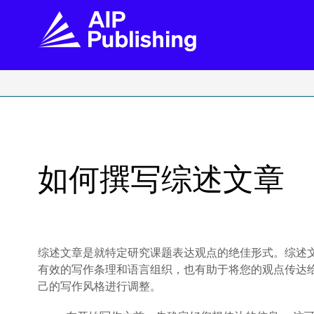
FIND THE RIGHT JOURNAL
FIND YOU
Explore the AIP Publishing collection by title,
Get first-hand
topic, impact, citations, and more.
every step of 
如何撰写综述文章
BROWSE JOURNALS
VISIT BLOG
综述文章是就特定研究课题表达观点的绝佳形式。综述
有效的写作条理和语言组织，也有助于将您的观点传达
己的写作风格进行调整。