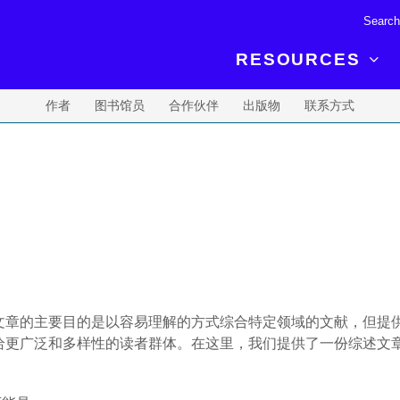
RESOURCES
作者
图书馆员
合作伙伴
出版物
联系方式
R BREAKTHROUGH
LATEST CONTENT
RESOURCES
 expertise and insights for
Read about the newest discoveries and
Researchers
your publishing journey.
developments in the physical sciences.
Librarians
Publishing Partners
SEE WHAT'S NEW
Topical Portfolios
Commercial Partners
文章的主要目的是以容易理解的方式综合特定领域的文献，但提
给更广泛和多样性的读者群体。在这里，我们提供了一份综述文