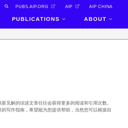
PUBS.AIP.ORG
AIP
AIP CHINA
PUBLICATIONS
ABOUT
About Us
PUBLICATIONS
News and
Announcements
Journals
Careers
Books
Physics Today
Events
AIP Conference Proceedings
Leadership
Scilight
Contact
供新见解的综述文章往往会获得更多的阅读和引用次数。
章的写作指南，希望能为您提供帮助，当然您可以根据自