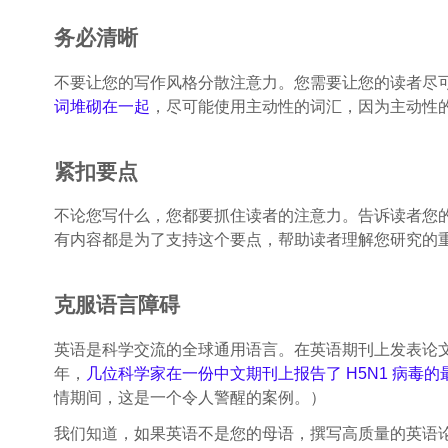
务必清晰
不要让您的写作风格分散注意力。您需要让您的读者尽
词堆砌在一起
，尽可能使用主动性的词汇，因为主动性
紧扣要点
不论您写什么，您都要抓住读者的注意力。告诉读者您
有内容都是为了支持这个要点，帮助读者理解您研究的
克服语言障碍
英语是科学交流的全球通用语言。在英语期刊上发表论文
年，
几位科学家在一份中文期刊上报告了 H5N1 病毒的
情期间，这是一个令人警醒的案例。）
我们知道，如果英语不是您的母语，撰写高质量的英语