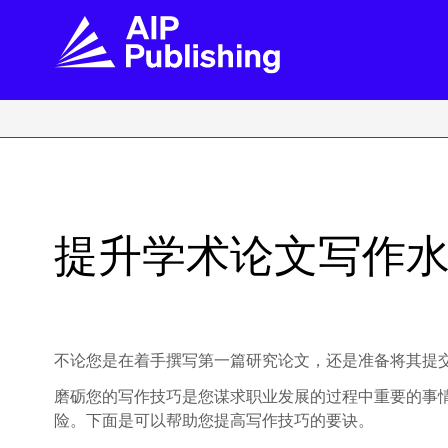
FIND THE RIGHT JOURNAL
FIND YOU
Explore the AIP Publishing collection by title,
Get first-hand
topic, impact, citations, and more.
every step of 
提升学术论文写作
BROWSE JOURNALS
VISIT BLOG
不论您是在着手撰写第一篇研究论文，还是准备将其提
磨砺您的写作技巧是您谋求职业发展的过程中重要的事
险。下面是可以帮助您提高写作技巧的要诀。