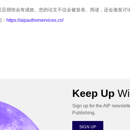
而且很快会有成效。您的论文不仅会被发表、阅读，还会激发讨
问：
https://aipauthorservices.cn/
Keep Up
Wit
Sign up for the AIP newslett
Publishing.
SIGN UP