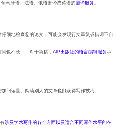
、葡萄牙语、法语、俄语翻译成英语的
翻译服务
。
样仔细地检查您的论文，可能会发现行文重复或措词不自
时间也不长——对于急稿，
AIP出版社的语言编辑服务
承
增加阅读量。阅读别人的文章也能获得写作技巧。
有
涉及学术写作的各个方面以及适合不同写作水平的在