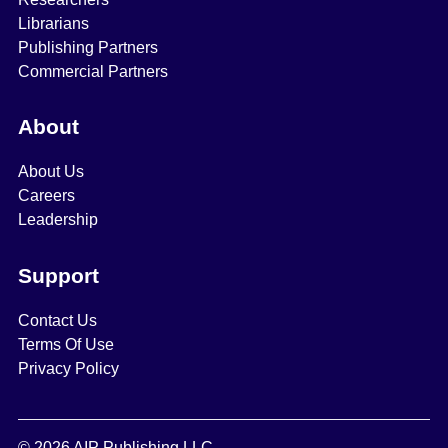
Librarians
Publishing Partners
Commercial Partners
About
About Us
Careers
Leadership
Support
Contact Us
Terms Of Use
Privacy Policy
© 2026 AIP Publishing LLC