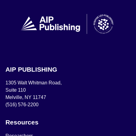
AIP PUBLISHING
1305 Walt Whitman Road,
Suite 110
Melville, NY 11747
(516) 576-2200
Resources
Researchers