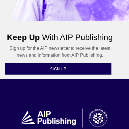
Keep Up
With AIP Publishing
Sign up for the AIP newsletter to receive the latest
news and information from AIP Publishing.
SIGN UP