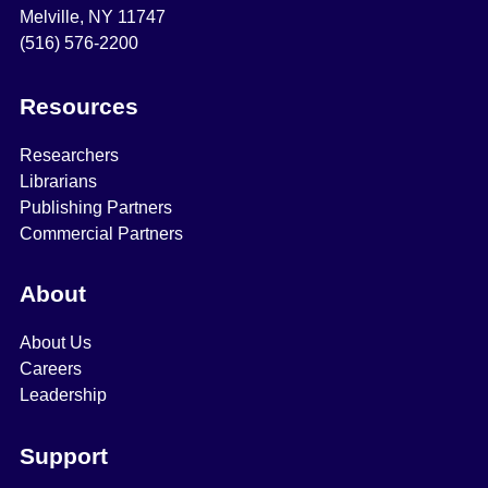
Melville, NY 11747
(516) 576-2200
Resources
Researchers
Librarians
Publishing Partners
Commercial Partners
About
About Us
Careers
Leadership
Support