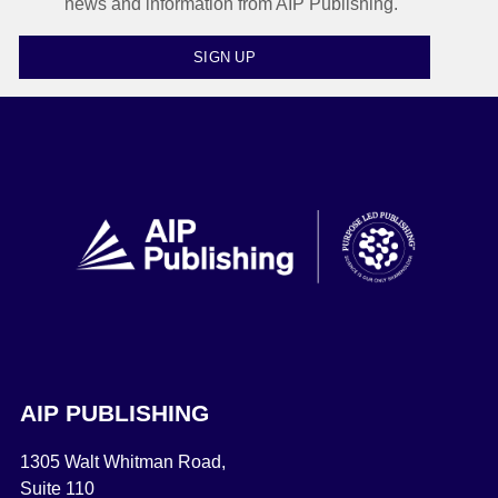
news and information from AIP Publishing.
SIGN UP
AIP PUBLISHING
1305 Walt Whitman Road,
Suite 110