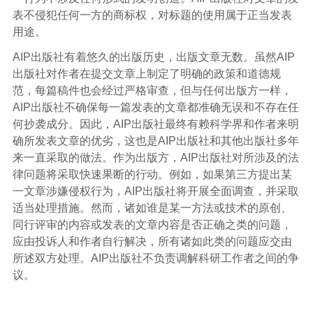
表不侵犯任何一方的商标权，对标题的使用属于正当发表
用途。
AIP出版社有着悠久的出版历史，出版文章无数。虽然AIP
出版社对作者在提交文章上制定了明确的政策和道德规
范，每篇稿件也会经过严格审查，但与任何出版方一样，
AIP出版社不确保每一篇发表的文章都准确无误和不存在任
何抄袭成分。因此，AIP出版社最终有赖科学界和作者来明
确所发表文章的优劣，这也是AIP出版社和其他出版社多年
来一直采取的做法。作为出版方，AIP出版社对所涉及的法
律问题将采取快速果断的行动。例如，如果第三方提出某
一文章涉嫌侵权行为，AIP出版社将开展全面调查，并采取
适当处理措施。然而，诸如谁是某一方法或技术的原创、
同行评审的内容或发表的文章内容是否正确之类的问题，
应由投诉人和作者自行解决，所有诸如此类的问题应交由
所述双方处理。AIP出版社不负责调解科研工作者之间的争
议。