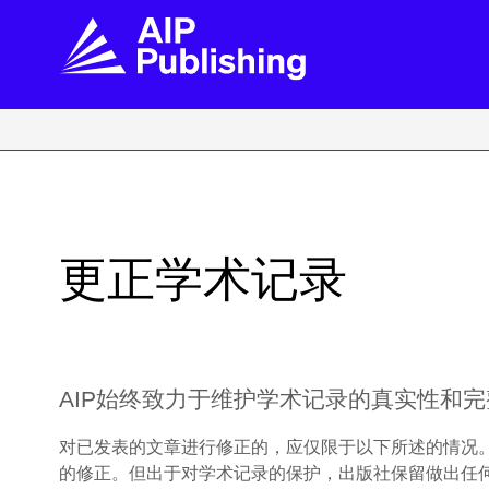
FIND THE RIGHT JOURNAL
FIND YOU
Explore the AIP Publishing collection by title,
Get first-hand
topic, impact, citations, and more.
every step of 
更正学术记录
BROWSE JOURNALS
VISIT BLOG
AIP始终致力于维护学术记录的真实性和
对已发表的文章进行修正的，应仅限于以下所述的情况。
的修正。但出于对学术记录的保护，出版社保留做出任