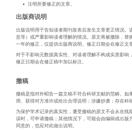
注明所要修正的文章。
出版商说明
出版说明用于告知读者期刊发表后发生文章更正情况。
息等）或严重影响读者理解的情况。原文将被撤除，替
一年的修正，仅提供出版商说明。修正日期会在修正文
对于不影响元数据真实性、对读者理解不构成实质影响
修正日期会在修正稿中加以标注。
撤稿
撤稿是指对外昭告一篇文稿不符合科研文献的范畴。如
用、获得对方准许或给出合理说明；涉嫌抄袭；存在科
为保护学术记录的真实性，遭受撤稿的原文不会从在线
误时，可申请撤稿；其他情况下，可能会由编辑或出版
同意的，也应对此做出说明。