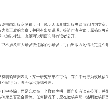
该说明由出版商发布，用于说明因印刷或出版失误而影响到文章
换为修正后的文章，并附有出版说明。提请作者注意，原稿仅可
章中加以标注。出版商说明面向所有读者公开。
，或不涉及重大错误或遗漏的小错误，可由出版方酌情决定是否
果有明确证据表明：某一研究结果不可信、存在不端行为或诚信
研不端行为，将会做出撤稿处理。
期刊中移除，而是会发布一个撤稿声明，面向所有读者公开，并
方确定是否适合撤稿。任何情况下，应在撤稿声明中述明撤稿原