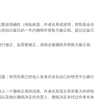
元数据准确性（例如标题、作者名单或述明，资助基金信
在原始出版日的一年内撤销并替换为修正稿。超过出版日
进行修正。如需要修正，原稿会被撤除并替换为修正稿。
问题；研究结果已经他人发表但未在自己的研究中正确引
附入一个撤稿文章的连接。作者在发现文章有重大科研错
因以及做出撤稿决定的负责人。撤稿决定未经过作者全体