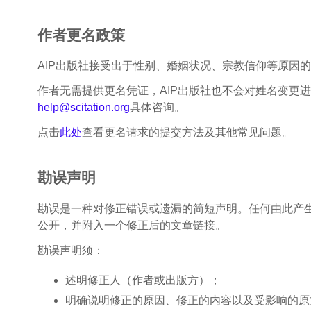
作者更名政策
AIP出版社接受出于性别、婚姻状况、宗教信仰等原因
作者无需提供更名凭证，AIP出版社也不会对姓名变更
help@scitation.org
具体咨询。
点击
此处
查看更名请求的提交方法及其他常见问题。
勘误声明
勘误是一种对修正错误或遗漏的简短声明。任何由此产
公开，并附入一个修正后的文章链接。
勘误声明须：
述明修正人（作者或出版方）；
明确说明修正的原因、修正的内容以及受影响的原