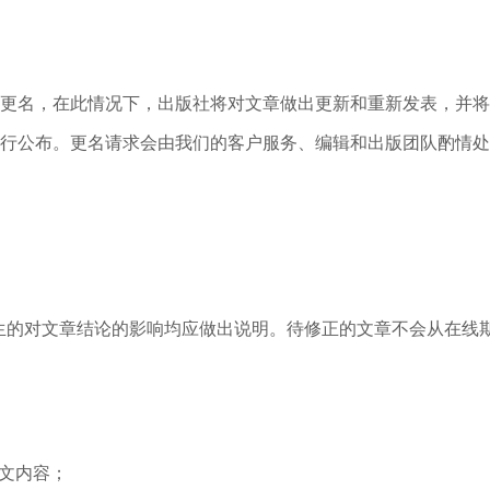
的更名，在此情况下，出版社将对文章做出更新和重新发表，并
进行公布。更名请求会由我们的客户服务、编辑和出版团队酌情
生的对文章结论的影响均应做出说明。待修正的文章不会从在线
文内容；