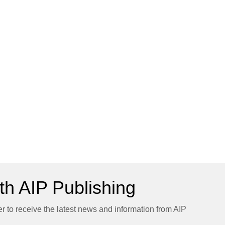
h AIP Publishing
er to receive the latest news and information from AIP