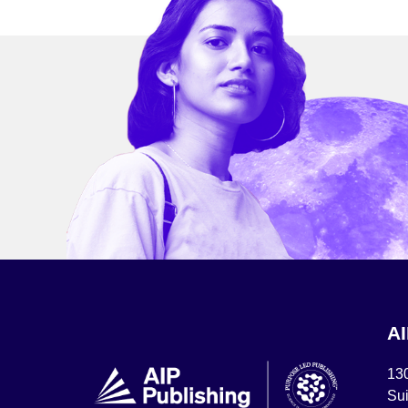
A
13
Sui